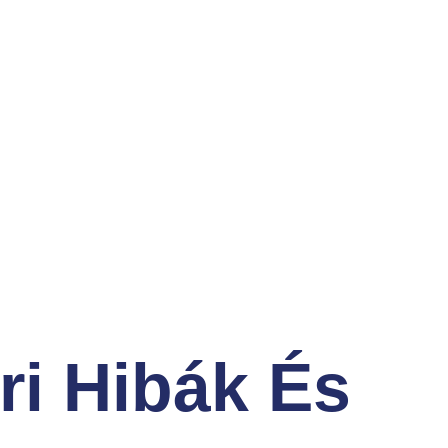
ri Hibák És