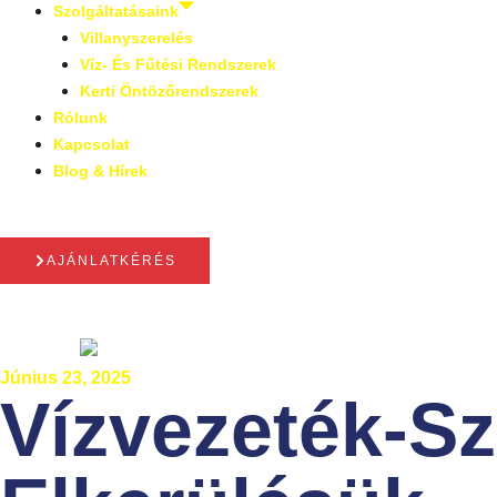
Szolgáltatásaink
Villanyszerelés
Víz- És Fűtési Rendszerek
Kerti Öntözőrendszerek
Rólunk
Kapcsolat
Blog & Hírek
AJÁNLATKÉRÉS
Június 23, 2025
Vízvezeték-Sz