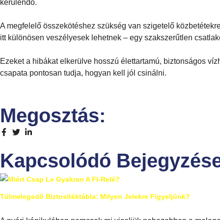
kerülendő.
A megfelelő összekötéshez szükség van szigetelő közbetétekre
itt különösen veszélyesek lehetnek – egy szakszerűtlen csatlakoz
Ezeket a hibákat elkerülve hosszú élettartamú, biztonságos víz
csapata pontosan tudja, hogyan kell jól csinálni.
Megosztás:
Kapcsolódó Bejegyzése
Túlmelegedő Biztosítéktábla: Milyen Jelekre Figyeljünk?