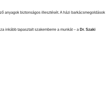
ző anyagok biztonságos illesztését. A házi barkácsmegoldások
ízza inkább tapasztalt szakemberre a munkát – a
Dr. Szaki