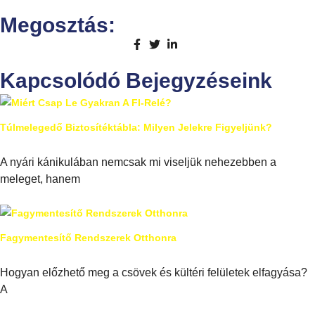
Megosztás:
Kapcsolódó Bejegyzéseink
Túlmelegedő Biztosítéktábla: Milyen Jelekre Figyeljünk?
A nyári kánikulában nemcsak mi viseljük nehezebben a
meleget, hanem
Fagymentesítő Rendszerek Otthonra
Hogyan előzhető meg a csövek és kültéri felületek elfagyása?
A