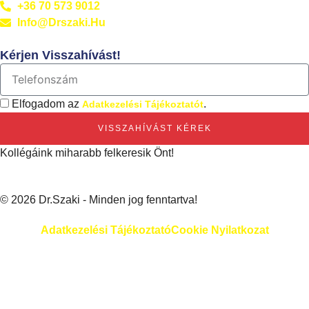
+36 70 573 9012
Info@drszaki.hu
Kérjen Visszahívást!
Elfogadom az
.
Adatkezelési Tájékoztatót
VISSZAHÍVÁST KÉREK
Kollégáink miharabb felkeresik Önt!
© 2026 Dr.Szaki - Minden jog fenntartva!
Adatkezelési Tájékoztató
Cookie Nyilatkozat