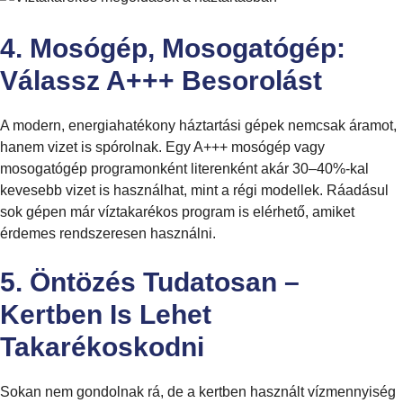
4. Mosógép, Mosogatógép:
Válassz A+++ Besorolást
A modern, energiahatékony háztartási gépek nemcsak áramot,
hanem vizet is spórolnak. Egy A+++ mosógép vagy
mosogatógép programonként literenként akár 30–40%-kal
kevesebb vizet is használhat, mint a régi modellek. Ráadásul
sok gépen már víztakarékos program is elérhető, amiket
érdemes rendszeresen használni.
5. Öntözés Tudatosan –
Kertben Is Lehet
Takarékoskodni
Sokan nem gondolnak rá, de a kertben használt vízmennyiség