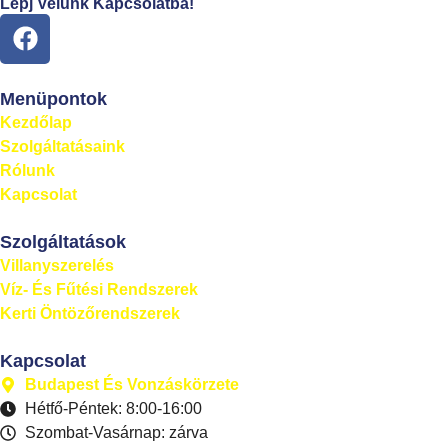
Lépj Velünk Kapcsolatba!
Menüpontok
Kezdőlap
Szolgáltatásaink
Rólunk
Kapcsolat
Szolgáltatások
Villanyszerelés
Víz- És Fűtési Rendszerek
Kerti Öntözőrendszerek
Kapcsolat
Budapest És Vonzáskörzete
Hétfő-Péntek: 8:00-16:00
Szombat-Vasárnap: zárva