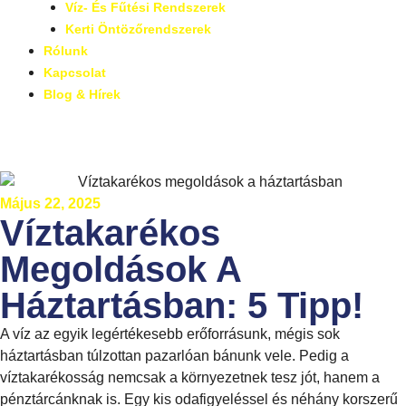
Víz- És Fűtési Rendszerek
Kerti Öntözőrendszerek
Rólunk
Kapcsolat
Blog & Hírek
Május 22, 2025
Víztakarékos
Megoldások A
Háztartásban: 5 Tipp!
A víz az egyik legértékesebb erőforrásunk, mégis sok
háztartásban túlzottan pazarlóan bánunk vele. Pedig a
víztakarékosság nemcsak a környezetnek tesz jót, hanem a
pénztárcánknak is. Egy kis odafigyeléssel és néhány korszerű