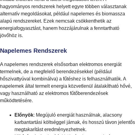
hagyományos rendszerek helyett egyre többen választanak
alternatív megoldásokat, például napelemes és biomassza
alapú rendszereket. Ezek nemcsak csökkenthetik az
energiafogyasztást, hanem hozzájárulnak a fenntartható
jövőhöz is.
Napelemes Rendszerek
A napelemes rendszerek elsősorban elektromos energiát
termelnek, de a megfelelő berendezésekkel (például
hőszivattyúval kombinálva) a fűtéshez is felhasználhatók. A
napelemek által termelt energia közvetlenül átalakítható hővé,
vagy használható az elektromos fűtőberendezések
működtetésére.
Előnyök
: Megújuló energiát használnak, alacsony
karbantartási költséggel járnak, és hosszú távon jelentős
megtakarítást eredményezhetnek.