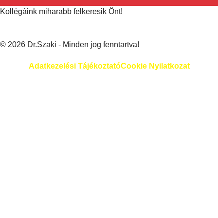
Kollégáink miharabb felkeresik Önt!
© 2026 Dr.Szaki - Minden jog fenntartva!
Adatkezelési Tájékoztató
Cookie Nyilatkozat