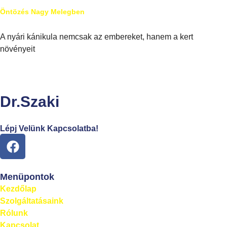
Öntözés Nagy Melegben
A nyári kánikula nemcsak az embereket, hanem a kert
növényeit
Dr.Szaki
Lépj Velünk Kapcsolatba!
Menüpontok
Kezdőlap
Szolgáltatásaink
Rólunk
Kapcsolat