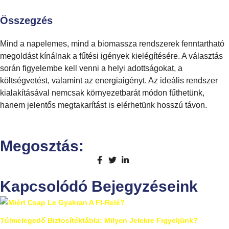
Összegzés
Mind a napelemes, mind a biomassza rendszerek fenntartható
megoldást kínálnak a fűtési igények kielégítésére. A választás
során figyelembe kell venni a helyi adottságokat, a
költségvetést, valamint az energiaigényt. Az ideális rendszer
kialakításával nemcsak környezetbarát módon fűthetünk,
hanem jelentős megtakarítást is elérhetünk hosszú távon.
Megosztás:
Kapcsolódó Bejegyzéseink
Túlmelegedő Biztosítéktábla: Milyen Jelekre Figyeljünk?