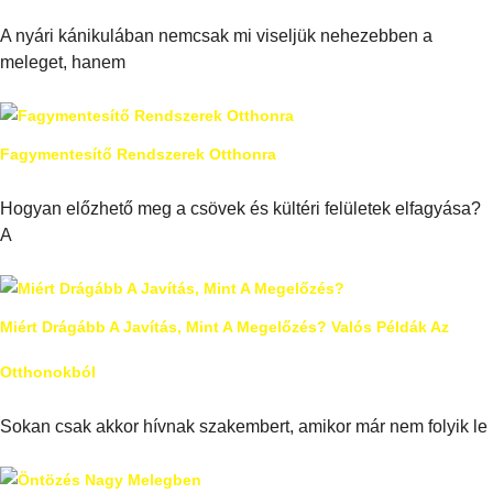
A nyári kánikulában nemcsak mi viseljük nehezebben a
meleget, hanem
Fagymentesítő Rendszerek Otthonra
Hogyan előzhető meg a csövek és kültéri felületek elfagyása?
A
Miért Drágább A Javítás, Mint A Megelőzés? Valós Példák Az
Otthonokból
Sokan csak akkor hívnak szakembert, amikor már nem folyik le