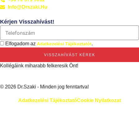
Info@drszaki.hu
Kérjen Visszahívást!
Elfogadom az
.
Adatkezelési Tájékoztatót
VISSZAHÍVÁST KÉREK
Kollégáink miharabb felkeresik Önt!
© 2026 Dr.Szaki - Minden jog fenntartva!
Adatkezelési Tájékoztató
Cookie Nyilatkozat