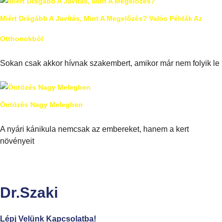
Miért Drágább A Javítás, Mint A Megelőzés? Valós Példák Az
Otthonokból
Sokan csak akkor hívnak szakembert, amikor már nem folyik le
Öntözés Nagy Melegben
A nyári kánikula nemcsak az embereket, hanem a kert
növényeit
Dr.Szaki
Lépj Velünk Kapcsolatba!