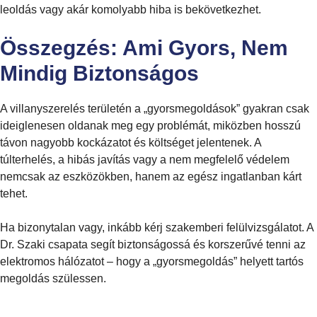
leoldás vagy akár komolyabb hiba is bekövetkezhet.
Összegzés: Ami Gyors, Nem
Mindig Biztonságos
A villanyszerelés területén a „gyorsmegoldások” gyakran csak
ideiglenesen oldanak meg egy problémát, miközben hosszú
távon nagyobb kockázatot és költséget jelentenek. A
túlterhelés, a hibás javítás vagy a nem megfelelő védelem
nemcsak az eszközökben, hanem az egész ingatlanban kárt
tehet.
Ha bizonytalan vagy, inkább kérj szakemberi felülvizsgálatot. A
Dr. Szaki csapata segít biztonságossá és korszerűvé tenni az
elektromos hálózatot – hogy a „gyorsmegoldás” helyett tartós
megoldás szülessen.