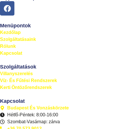
Menüpontok
Kezdőlap
Szolgáltatásaink
Rólunk
Kapcsolat
Szolgáltatások
Villanyszerelés
Víz- És Fűtési Rendszerek
Kerti Öntözőrendszerek
Kapcsolat
Budapest És Vonzáskörzete
Hétfő-Péntek: 8:00-16:00
Szombat-Vasárnap: zárva
+36 70 573 9012