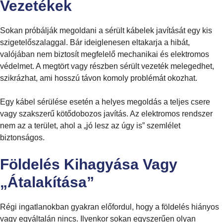
Vezetékek
Sokan próbálják megoldani a sérült kábelek javítását egy kis
szigetelőszalaggal. Bár ideiglenesen eltakarja a hibát,
valójában nem biztosít megfelelő mechanikai és elektromos
védelmet. A megtört vagy részben sérült vezeték melegedhet,
szikrázhat, ami hosszú távon komoly problémát okozhat.
Egy kábel sérülése esetén a helyes megoldás a teljes csere
vagy szakszerű kötődobozos javítás. Az elektromos rendszer
nem az a terület, ahol a „jó lesz az úgy is” szemlélet
biztonságos.
Földelés Kihagyása Vagy
„átalakítása”
Régi ingatlanokban gyakran előfordul, hogy a földelés hiányos
vagy egyáltalán nincs. Ilyenkor sokan egyszerűen olyan