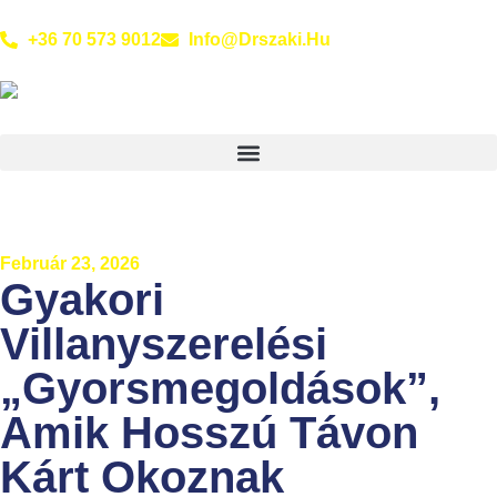
+36 70 573 9012
Info@drszaki.hu
Február 23, 2026
Gyakori
Villanyszerelési
„gyorsmegoldások”,
Amik Hosszú Távon
Kárt Okoznak