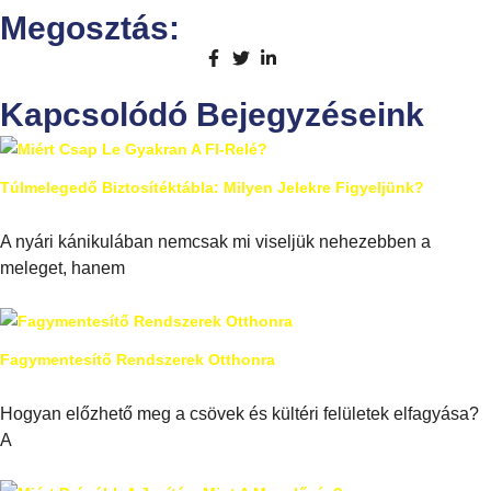
Megosztás:
Kapcsolódó Bejegyzéseink
Túlmelegedő Biztosítéktábla: Milyen Jelekre Figyeljünk?
A nyári kánikulában nemcsak mi viseljük nehezebben a
meleget, hanem
Fagymentesítő Rendszerek Otthonra
Hogyan előzhető meg a csövek és kültéri felületek elfagyása?
A